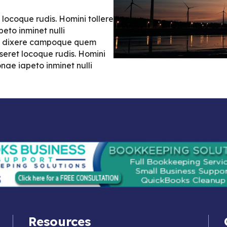
locoque rudis. Homini tollere
eto inminet nulli
it dixere campoque quem
seret locoque rudis. Homini
nae iapeto inminet nulli
Resources