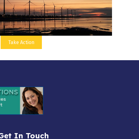
Take Action
Get In Touch