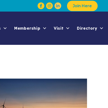
Facebook
Instagram
Join Here
s
Membership
Visit
Directory